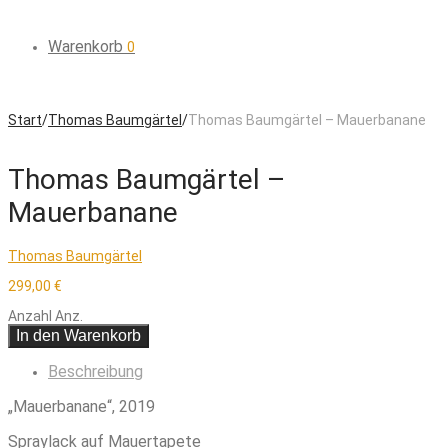
Warenkorb
0
Start
/
Thomas Baumgärtel
/
Thomas Baumgärtel – Mauerbanane
Thomas Baumgärtel –
Mauerbanane
Thomas Baumgärtel
299,00
€
Anzahl
Anz.
In den Warenkorb
Beschreibung
„Mauerbanane“, 2019
Spraylack auf Mauertapete