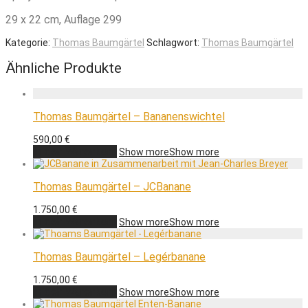
29 x 22 cm, Auflage 299
Kategorie:
Thomas Baumgärtel
Schlagwort:
Thomas Baumgärtel
Ähnliche Produkte
Thomas Baumgärtel – Bananenswichtel
590,00
€
In den Warenkorb
Show more
Show more
Thomas Baumgärtel – JCBanane
1.750,00
€
In den Warenkorb
Show more
Show more
Thomas Baumgärtel – Legérbanane
1.750,00
€
In den Warenkorb
Show more
Show more