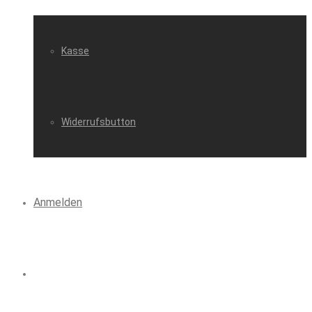
Kasse
Widerrufsbutton
Anmelden