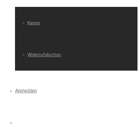
Kasse
Widerrufsbutton
Anmelden