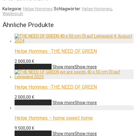
Kategorie:
Helge Hommes
Schlagwörter:
Helge Hommes
,
Waldesruh
Ähnliche Produkte
Helge Hommes -THE NEED OF GREEN
2.000,00
€
In den Warenkorb
Show more
Show more
Helge Hommes -THE NEED OF GREEN
2.000,00
€
In den Warenkorb
Show more
Show more
Helge Hommes – home sweet home
9.500,00
€
In den Warenkorb
Show more
Show more