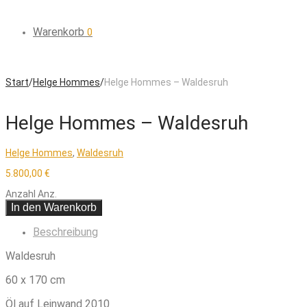
Warenkorb
0
Start
/
Helge Hommes
/
Helge Hommes – Waldesruh
Helge Hommes – Waldesruh
Helge Hommes
,
Waldesruh
5.800,00
€
Anzahl
Anz.
In den Warenkorb
Beschreibung
Waldesruh
60 x 170 cm
Öl auf Leinwand 2010